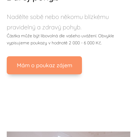
Nadělte sobě nebo někomu blízkému
pravidelný a zdravý pohyb.
Částka může být libovolná dle vašeho uvážení. Obvykle
vypisujeme poukazy v hodnotě 2 000 - 6 000 Kč.
Mám o poukaz zájem