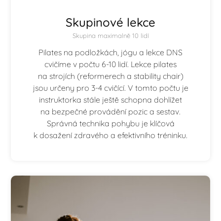
Skupinové lekce
Skupina maximalně 10 lidí
Pilates na podložkách, jógu a lekce DNS
cvičíme v počtu 6-10 lidí. Lekce pilates
na strojích (reformerech a stability chair)
jsou určeny pro 3-4 cvičící. V tomto počtu je
instruktorka stále ještě schopna dohlížet
na bezpečné provádění pozic a sestav.
Správná technika pohybu je klíčová
k dosažení zdravého a efektivního tréninku.