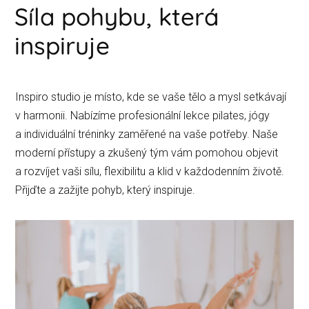
Síla pohybu, která
inspiruje
Inspiro studio je místo, kde se vaše tělo a mysl setkávají
v harmonii. Nabízíme profesionální lekce pilates, jógy
a individuální tréninky zaměřené na vaše potřeby. Naše
moderní přístupy a zkušený tým vám pomohou objevit
a rozvíjet vaši sílu, flexibilitu a klid v každodenním životě.
Přijďte a zažijte pohyb, který inspiruje.