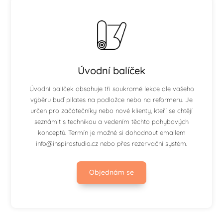
Úvodní balíček
Úvodní balíček obsahuje tři soukromé lekce dle vašeho
výběru buď pilates na podložce nebo na reformeru. Je
určen pro začátečníky nebo nové klienty, kteří se chtějí
seznámit s technikou a vedením těchto pohybových
konceptů. Termín je možné si dohodnout emailem
info@inspirostudio.cz nebo přes rezervační systém.
Objednám se