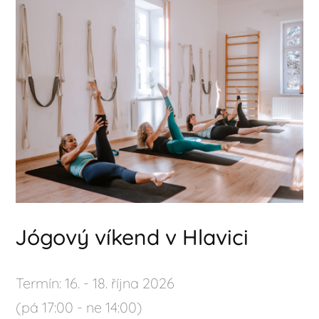
Jógový víkend v Hlavici
Termín: 16. - 18. října 2026
(pá 17:00 - ne 14:00)