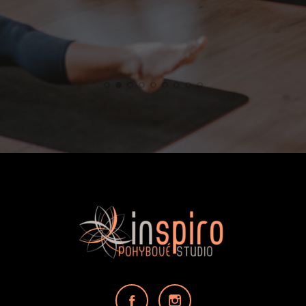
Klára Zen Valentová