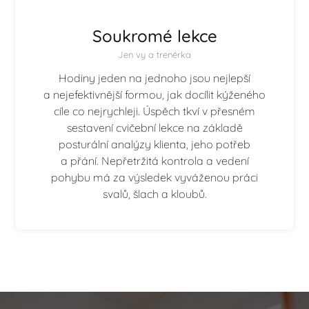
Soukromé lekce
Jen vy a trenérka
Hodiny jeden na jednoho jsou nejlepší
a nejefektivnější formou, jak docílit kýženého
cíle co nejrychleji. Úspěch tkví v přesném
sestavení cvičební lekce na základě
posturální analýzy klienta, jeho potřeb
a přání. Nepřetržitá kontrola a vedení
pohybu má za výsledek vyváženou práci
svalů, šlach a kloubů.