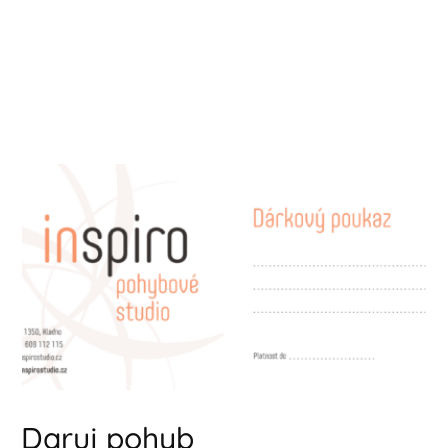
Daruj pohyb