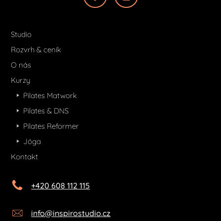
Studio
Rozvrh & ceník
O nás
Kurzy
Pilates Matwork
Pilates & DNS
Pilates Reformer
Jóga
Kontakt
+420 608 112 115
info@inspirostudio.cz