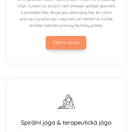
Chair. Cvičení na strojích vám přinese rychlejší zpevnění
a protažení těla. Stroje jsou sestrojeny tak, že cvičící
pracuje s pružinovým odporem, při kterém je možné
dodržet základní principy techniky pilates.
Chci to zkusit
Spirální jóga & terapeutická jóga