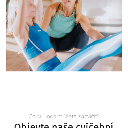
Co si u nás můžete zacvičit?
Objevte naše cvičební