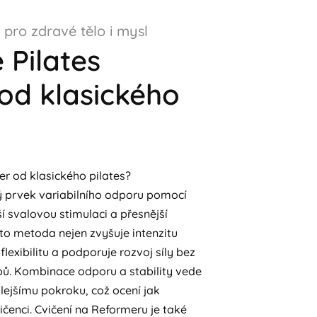
pro zdravé tělo i mysl
 Pilates
od klasického
er od klasického pilates?
ý prvek variabilního odporu pomocí
í svalovou stimulaci a přesnější
o metoda nejen zvyšuje intenzitu
flexibilitu a podporuje rozvoj síly bez
bů. Kombinace odporu a stability vede
lejšímu pokroku, což ocení jak
ičenci. Cvičení na Reformeru je také