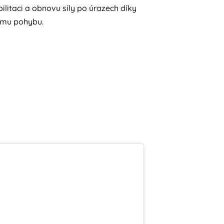
bilitaci a obnovu síly po úrazech díky
ému pohybu.