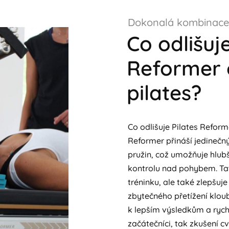
Dokonalá kombinace 
Co odlišuje
Reformer 
pilates?
Co odlišuje Pilates Reform
Reformer přináší jedinečn
pružin, což umožňuje hlubš
kontrolu nad pohybem. Tat
tréninku, ale také zlepšuje 
zbytečného přetížení klou
k lepším výsledkům a rych
začátečníci, tak zkušení cv