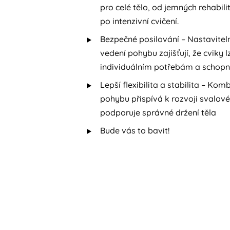
pro celé tělo, od jemných rehabil
po intenzivní cvičení.
Bezpečné posilování – Nastavite
vedení pohybu zajišťují, že cviky l
individuálním potřebám a schop
Lepší flexibilita a stabilita – Ko
pohybu přispívá k rozvoji svalové 
podporuje správné držení těla
Bude vás to bavit!