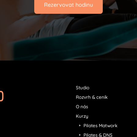
Rezervovat hodinu
Studio
Rozvrh & ceník
O nás
Kurzy
Pilates Matwork
Pilates & DNS