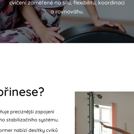
cvičení zaměřené na sílu, flexibilitu, koordinaci
a rovnováhu.
přinese?
ňuje preciznější zapojení
ho stabilizačního systému.
rmer nabízí desítky cviků