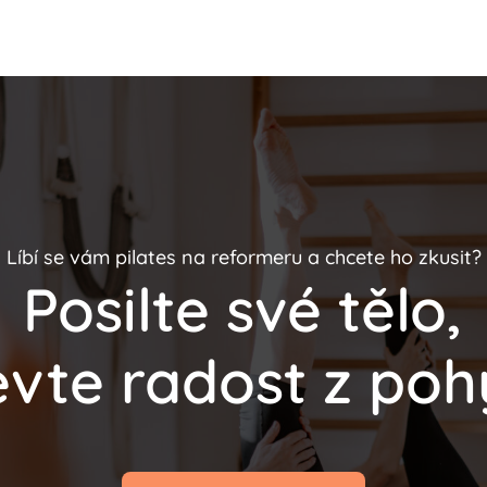
Líbí se vám pilates na reformeru a chcete ho zkusit?
Posilte své tělo,
evte radost z poh