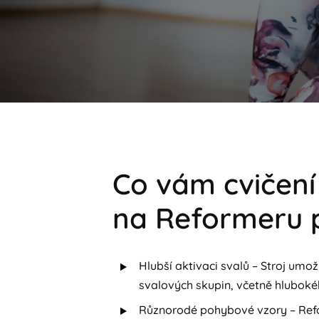
Co vám cvičení
na Reformeru 
Hlubší aktivaci svalů – Stroj umož
svalových skupin, včetně hluboké
Různorodé pohybové vzory – Refo