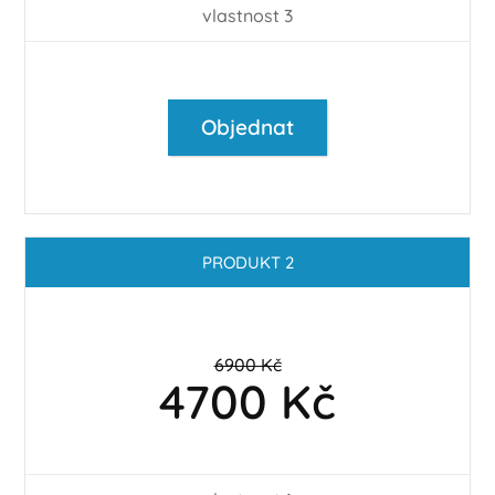
vlastnost 3
Objednat
PRODUKT 2
6900 Kč
4700 Kč