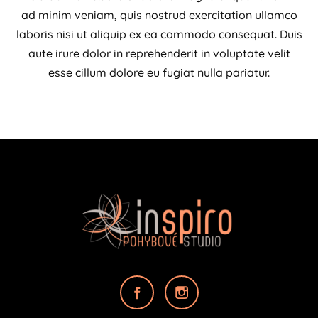
ad minim veniam, quis nostrud exercitation ullamco
laboris nisi ut aliquip ex ea commodo consequat. Duis
aute irure dolor in reprehenderit in voluptate velit
esse cillum dolore eu fugiat nulla pariatur.